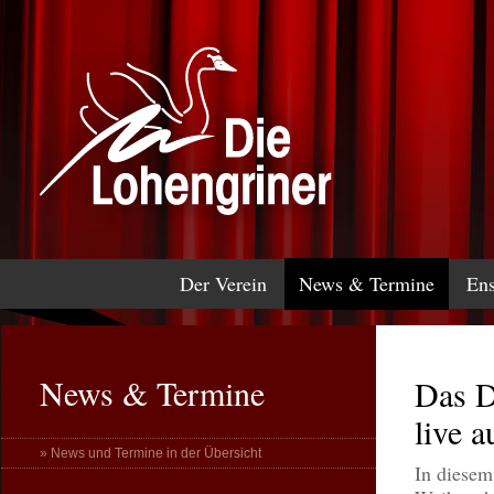
Der Verein
News & Termine
En
News & Termine
Das D
live 
» News und Termine in der Übersicht
In diesem 