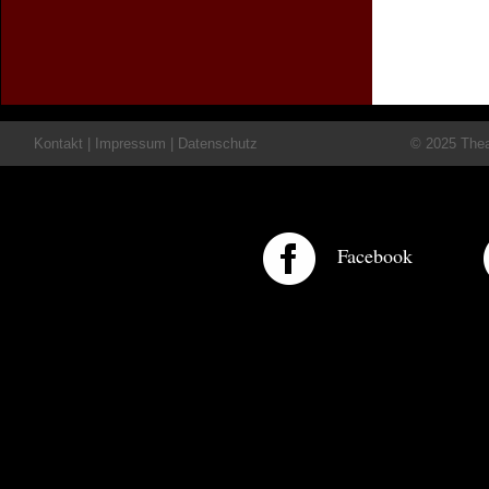
Kontakt
|
Impressum
|
Datenschutz
© 2025 Theat
Facebook