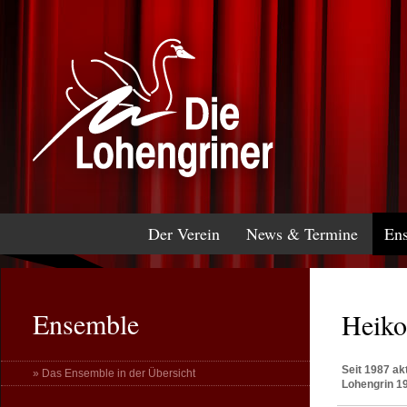
Der Verein
News & Termine
En
Ensemble
Heiko
Seit 1987 ak
» Das Ensemble in der Übersicht
Lohengrin 19