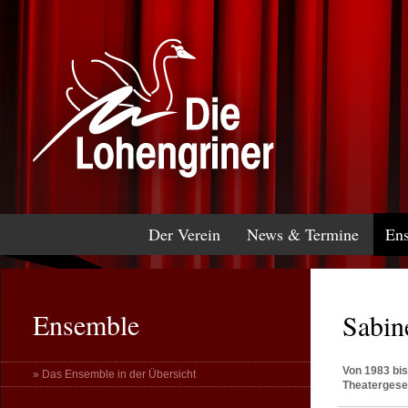
Der Verein
News & Termine
En
Ensemble
Sabin
Von 1983 bis
» Das Ensemble in der Übersicht
Theatergesel