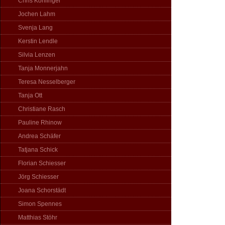
Chris Köhlinger
Jochen Lahm
Svenja Lang
Kerstin Lendle
Silvia Lenzen
Tanja Monnerjahn
Teresa Nesselberger
Tanja Ott
Christiane Rasch
Pauline Rhinow
Andrea Schäfer
Tatjana Schick
Florian Schiesser
Jörg Schiesser
Joana Schorstädt
Simon Spennes
Matthias Stöhr