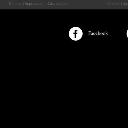
Kontakt
|
Impressum
|
Datenschutz
© 2025 Theat
Facebook