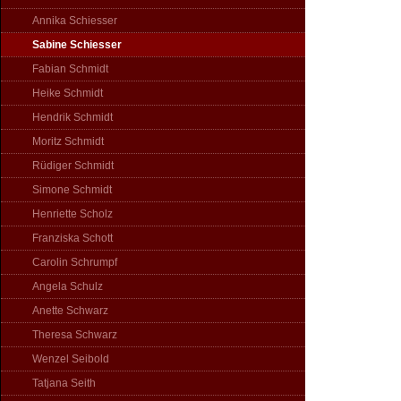
Annika Schiesser
Sabine Schiesser
Fabian Schmidt
Heike Schmidt
Hendrik Schmidt
Moritz Schmidt
Rüdiger Schmidt
Simone Schmidt
Henriette Scholz
Franziska Schott
Carolin Schrumpf
Angela Schulz
Anette Schwarz
Theresa Schwarz
Wenzel Seibold
Tatjana Seith