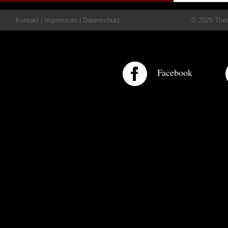
Kontakt
|
Impressum
|
Datenschutz
© 2025 Theat
Facebook