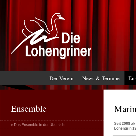
Der Verein
News & Termine
En
Ensemble
Marin
Seit 2008 ak
» Das Ensemble in der Übersicht
Lohengrin 19