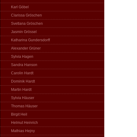
Karl Göbel
Clarissa Gröschen
Svetlana Gröschen
Jasmin Grössel
Katharina Gundersdorff
Alexander Grüner
Sylvia Hagen
Sandra Hanson
Carolin Hardt
Dominik Hardt
Martin Hardt
Sylvia Häuser
Thomas Häuser
Birgit Heil
Helmut Heinrich
Mathias Hejny