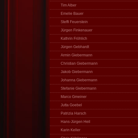
Tim Alber
Emelie Bauer
Steffi Feuerstein
Jürgen Finkenauer
Kathrin Fröhlich
Jürgen Gebhardt
Armin Giebermann
Christian Giebermann
Jakob Giebermann
Johanna Giebermann
Stefanie Giebermann
Marco Gmeiner
Jutta Goebel
Patrizia Harsch
Hans-Jürgen Heil
Karin Keller