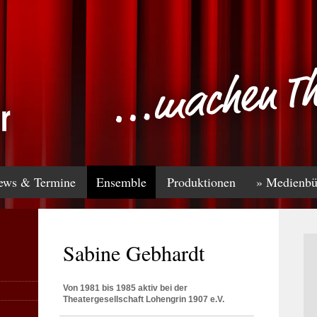
ews & Termine
Ensemble
Produktionen
» Medienbü
Sabine Gebhardt
Von 1981 bis 1985 aktiv bei der
Theatergesellschaft Lohengrin 1907 e.V.