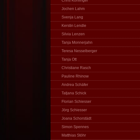
Chris Köhlinger
Jochen Lahm
Svenja Lang
Kerstin Lendle
Silvia Lenzen
Tanja Monnerjahn
Teresa Nesselberger
Tanja Ott
Christiane Rasch
Pauline Rhinow
Andrea Schäfer
Tatjana Schick
Florian Schiesser
Jörg Schiesser
Joana Schorstädt
Simon Spennes
Matthias Stöhr