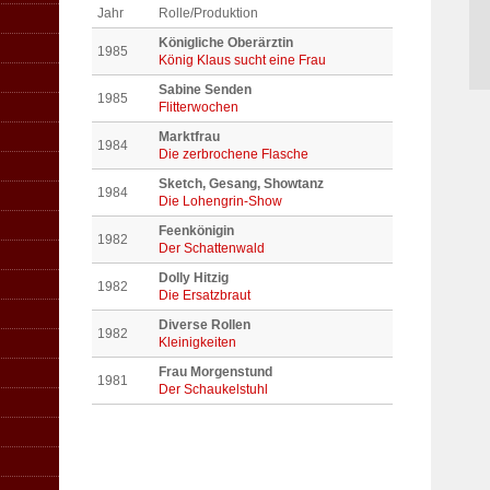
Jahr
Rolle/Produktion
Königliche Oberärztin
1985
König Klaus sucht eine Frau
Sabine Senden
1985
Flitterwochen
Marktfrau
1984
Die zerbrochene Flasche
Sketch, Gesang, Showtanz
1984
Die Lohengrin-Show
Feenkönigin
1982
Der Schattenwald
Dolly Hitzig
1982
Die Ersatzbraut
Diverse Rollen
1982
Kleinigkeiten
Frau Morgenstund
1981
Der Schaukelstuhl