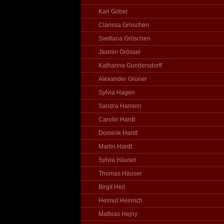
Karl Göbel
Clarissa Gröschen
Svetlana Gröschen
Jasmin Grössel
Katharina Gundersdorff
Alexander Grüner
Sylvia Hagen
Sandra Hanson
Carolin Hardt
Dominik Hardt
Martin Hardt
Sylvia Häuser
Thomas Häuser
Birgit Heil
Helmut Heinrich
Mathias Hejny