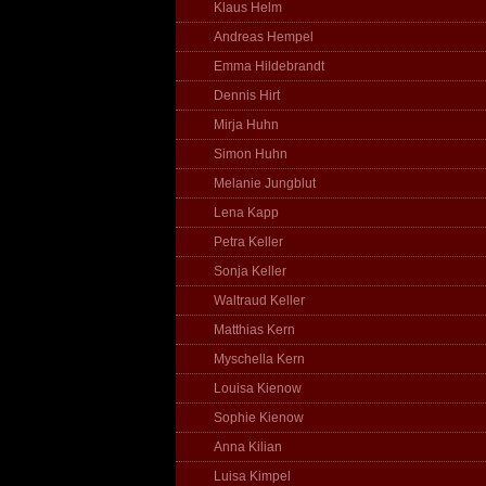
Klaus Helm
Andreas Hempel
Emma Hildebrandt
Dennis Hirt
Mirja Huhn
Simon Huhn
Melanie Jungblut
Lena Kapp
Petra Keller
Sonja Keller
Waltraud Keller
Matthias Kern
Myschella Kern
Louisa Kienow
Sophie Kienow
Anna Kilian
Luisa Kimpel