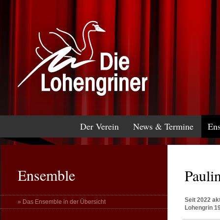
Der Verein
News & Termine
En
Ensemble
Pauli
Seit 2022 ak
» Das Ensemble in der Übersicht
Lohengrin 19