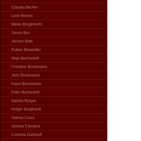
Claudia Becker
Leon Berent
Meike Bergknecht
Sandy Box
Jochen Both
Ruben Böswetter
Maja Buchwaldt
Christine Brockmann
Jens Brockmann
Klaus Brockmann
Peter Buchwaldt
Natalie Burger
Holger Burghardt
Sabine Claes
Andrea Clemenz
Cornelia Dahlhoff