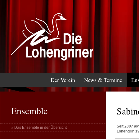
Der Verein
News & Termine
En
Ensemble
Sabin
Seit 2007 ak
» Das Ensemble in der Übersicht
Lohengrin 19