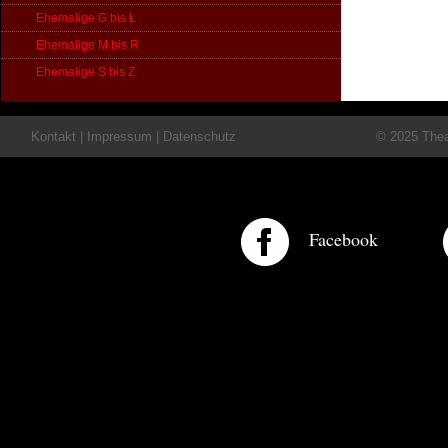
Ehemalige G bis L
Ehemalige M bis R
Ehemalige S bis Z
Kontakt
|
Impressum
|
Datenschutz
© 2025 Theat
Facebook