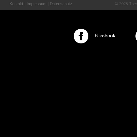
Kontakt
|
Impressum
|
Datenschutz
© 2025 Theat
Facebook