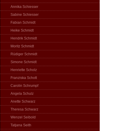
Annika Schiesser
Sabine Schiesser
Fabian Schmidt
Heike Schmidt
Hendrik Schmidt
Moritz Schmidt
Rüdiger Schmidt
Simone Schmidt
Henriette Scholz
Franziska Schott
Carolin Schrumpf
Angela Schulz
Anette Schwarz
Theresa Schwarz
Wenzel Seibold
Tatjana Seith