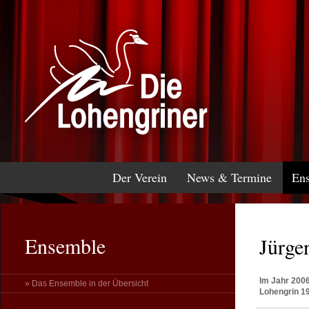
Der Verein
News & Termine
En
Ensemble
Jürge
Im Jahr 2006
» Das Ensemble in der Übersicht
Lohengrin 19