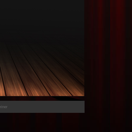
riner