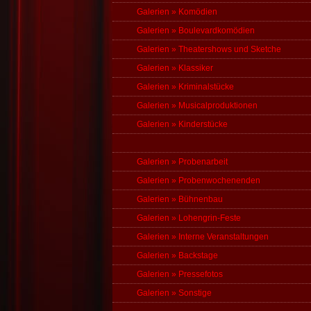
Galerien » Komödien
Galerien » Boulevardkomödien
Galerien » Theatershows und Sketche
Galerien » Klassiker
Galerien » Kriminalstücke
Galerien » Musicalproduktionen
Galerien » Kinderstücke
Galerien » Probenarbeit
Galerien » Probenwochenenden
Galerien » Bühnenbau
Galerien » Lohengrin-Feste
Galerien » Interne Veranstaltungen
Galerien » Backstage
Galerien » Pressefotos
Galerien » Sonstige