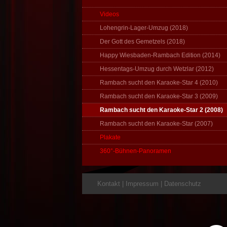
Videos
Lohengrin-Lager-Umzug (2018)
Der Gott des Gemetzels (2018)
Happy Wiesbaden-Rambach Edition (2014)
Hessentags-Umzug durch Wetzlar (2012)
Rambach sucht den Karaoke-Star 4 (2010)
Rambach sucht den Karaoke-Star 3 (2009)
Rambach sucht den Karaoke-Star 2 (2008)
Rambach sucht den Karaoke-Star (2007)
Plakate
360°-Bühnen-Panoramen
Kontakt
|
Impressum
|
Datenschutz